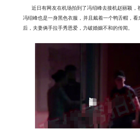
近日有网友在机场拍到了冯绍峰去接机赵丽颖，
冯绍峰也是一身黑色衣服，并且戴着一个鸭舌帽，看
后，夫妻俩手拉手秀恩爱，力破婚姻不和的传闻。