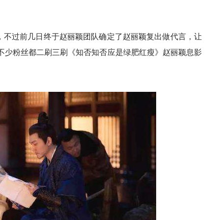
，不过前几日终于赵丽颖团队确定了赵丽颖复出做代言，让
不少粉丝都二刷三刷《知否知否应是绿肥红瘦》赵丽颖息影