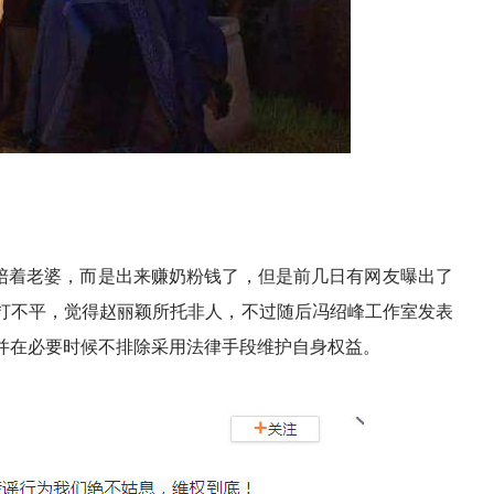
陪着老婆，而是出来赚奶粉钱了，但是前几日有网友曝出了
打不平，觉得赵丽颖所托非人，不过随后冯绍峰工作室发表
并在必要时候不排除采用法律手段维护自身权益。