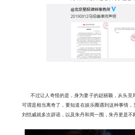
不过让人奇怪的是，身为妻子的赵丽颖，从头至
可谓是相当离奇了，要知道在娱乐圈遇到这种事情，
刘恺威就多次辟谣，以及朱丹和周一围，朱丹更是不